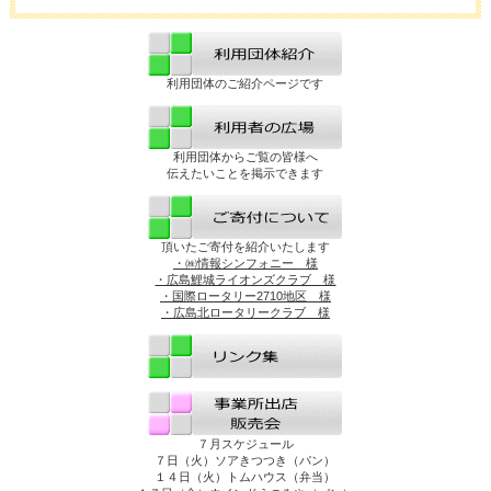
利用団体のご紹介ページです
利用団体からご覧の皆様へ
伝えたいことを掲示できます
頂いたご寄付を紹介いたします
・㈱情報シンフォニー 様
・広島鯉城ライオンズクラブ 様
・国際ロータリー2710地区 様
・広島北ロータリークラブ 様
７月スケジュール
７日（火）ソアきつつき（パン）
１４日（火）トムハウス（弁当）