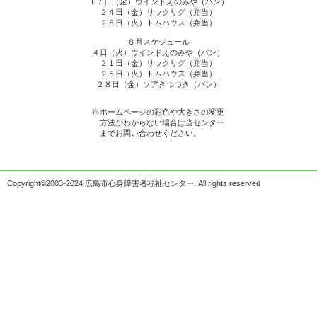
１７日（金）ウインドえのみや（パン）
２４日（金）リックリグ（弁当）
２８日（火）トムハウス（弁当）
８月スケジュール
４日（火）ウインドえのみや（パン）
２１日（金）リックリグ（弁当）
２５日（火）トムハウス（弁当）
２８日（金）ソアきつつき（パン）
※ホームページの彩色や大きさの変更
方法がわからない場合は当センター
までお問い合わせください。
Copyright©2003-2024 広島市心身障害者福祉センター. All rights reserved