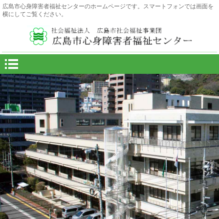
広島市心身障害者福祉センターのホームページです。スマートフォンでは画面を
横にしてご覧ください。
お問い合わせは
TEL.082-261-2333
FAX.082-261-7789