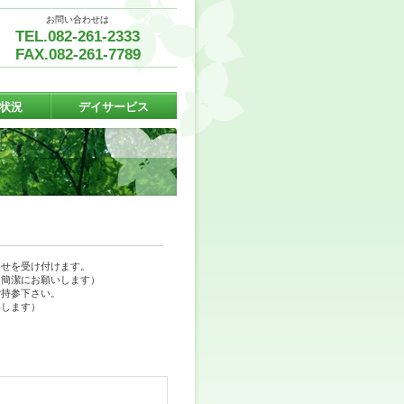
お問い合わせは
TEL.082-261-2333
FAX.082-261-7789
状況
デイサービス
らせを受け付けます。
は簡潔にお願いします）
ご持参下さい。
いします）