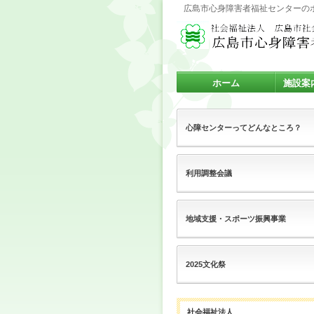
広島市心身障害者福祉センターの
ホーム
施設案
心障センターってどんなところ？
利用調整会議
地域支援・スポーツ振興事業
2025文化祭
社会福祉法人