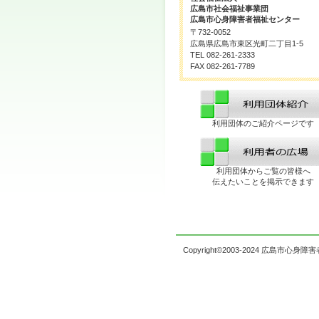
広島市社会福祉事業団
広島市心身障害者福祉センター
〒732-0052
広島県広島市東区光町二丁目1-5
TEL 082-261-2333
FAX 082-261-7789
利用団体のご紹介ページです
利用団体からご覧の皆様へ
伝えたいことを掲示できます
Copyright©2003-2024 広島市心身障害者福