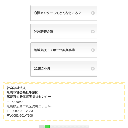
心障センターってどんなところ？
利用調整会議
地域支援・スポーツ振興事業
2025文化祭
社会福祉法人
広島市社会福祉事業団
広島市心身障害者福祉センター
〒732-0052
広島県広島市東区光町二丁目1-5
TEL 082-261-2333
FAX 082-261-7789