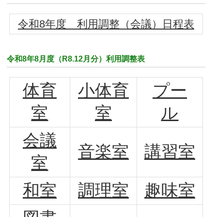
令和8年度 利用調整（会議）日程表
令和8年8月度（R8.12月分）
利用調整表
体育
小体育
プー
室
室
ル
会議
音楽室
講習室
室
和室
調理室
趣味室